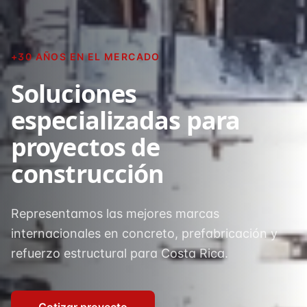
+30 AÑOS EN EL MERCADO
Soluciones
especializadas para
proyectos de
construcción
Representamos las mejores marcas
internacionales en concreto, prefabricación y
refuerzo estructural para Costa Rica.
Cotizar proyecto