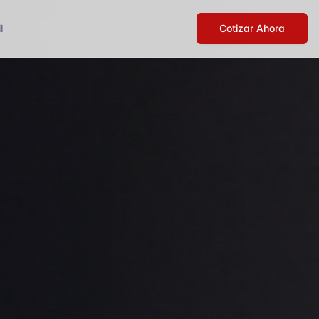
l
Cotizar Ahora