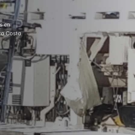
s en
ara Costa