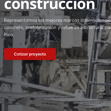
construcción
Representamos las mejores marcas internacionale
concreto, prefabricación y refuerzo estructural p
Rica.
Cotizar proyecto