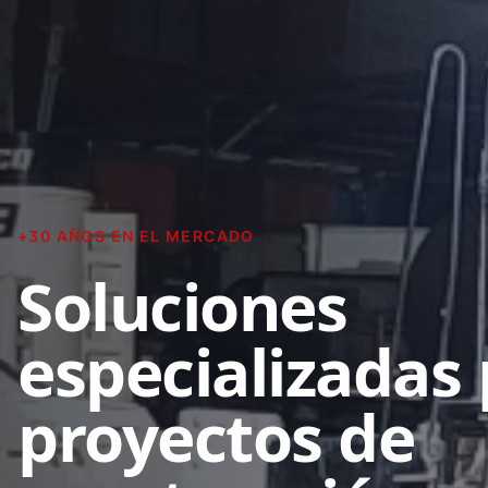
+30 AÑOS EN EL MERCADO
Soluciones
especializadas
proyectos de