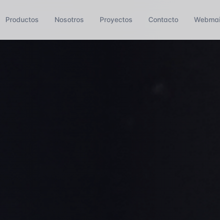
Productos
Nosotros
Proyectos
Contacto
Webmai